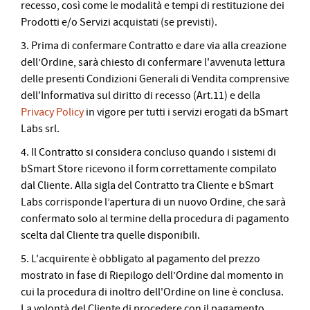
recesso, così come le modalità e tempi di restituzione dei
Prodotti e/o Servizi acquistati (se previsti).
3. Prima di confermare Contratto e dare via alla creazione
dell’Ordine, sarà chiesto di confermare l'avvenuta lettura
delle presenti Condizioni Generali di Vendita comprensive
dell'Informativa sul diritto di recesso (Art.11) e della
Privacy Policy
in vigore per tutti i servizi erogati da bSmart
Labs srl.
4. Il Contratto si considera concluso quando i sistemi di
bSmart Store ricevono il form correttamente compilato
dal Cliente. Alla sigla del Contratto tra Cliente e bSmart
Labs corrisponde l’apertura di un nuovo Ordine, che sarà
confermato solo al termine della procedura di pagamento
scelta dal Cliente tra quelle disponibili.
5. L'acquirente è obbligato al pagamento del prezzo
mostrato in fase di Riepilogo dell’Ordine dal momento in
cui la procedura di inoltro dell'Ordine on line è conclusa.
La volontà del Cliente di procedere con il pagamento