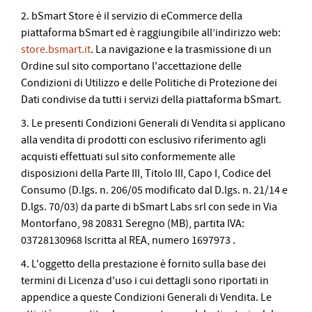
2. bSmart Store è il servizio di eCommerce della
piattaforma bSmart ed è raggiungibile all’indirizzo web:
store.bsmart.it
. La navigazione e la trasmissione di un
Ordine sul sito comportano l'accettazione delle
Condizioni di Utilizzo e delle Politiche di Protezione dei
Dati condivise da tutti i servizi della piattaforma bSmart.
3. Le presenti Condizioni Generali di Vendita si applicano
alla vendita di prodotti con esclusivo riferimento agli
acquisti effettuati sul sito conformemente alle
disposizioni della Parte III, Titolo III, Capo I, Codice del
Consumo (D.lgs. n. 206/05 modificato dal D.lgs. n. 21/14 e
D.lgs. 70/03) da parte di bSmart Labs srl con sede in Via
Montorfano, 98 20831 Seregno (MB), partita IVA:
03728130968 Iscritta al REA, numero 1697973 .
4. L'oggetto della prestazione è fornito sulla base dei
termini di Licenza d'uso i cui dettagli sono riportati in
appendice a queste Condizioni Generali di Vendita. Le