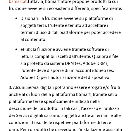
bsmart.it
.Tuttavia, bSmart Store propone prodotti la cui
fruizione avviene su ecosistemi differenti, specificamente:
Dizionari: la fruizione avviene su piattaforme di
soggetti terzi. L'utente è tenuto ad accettare i
termini d'uso di tali piattaforme per poter accedere
al contenuto.
ePub: la fruizione avviene tramite software di
lettura compatibili scelti dall'utente. Qualora il file
sia protetto da sistemi DRM (es. Adobe DRM),
l'utente deve disporre di un account idoneo (es.
Adobe ID) per l'autorizzazione del dispositivo.
3. Alcuni Servizi digitali potranno essere erogati e/o fruiti
anche al di fuori della piattaforma bSmart, tramite siti o
piattaforme terze specificamente indicati nella
descrizione del prodotto. In tali casi, l’accesso e l’utilizzo
dei Servizi digitali saranno soggetti anche ai termini e alle
condizioni d’uso delle rispettive piattaforme di terze
parti. Per i prodotti che prevedono l'installazione assistita