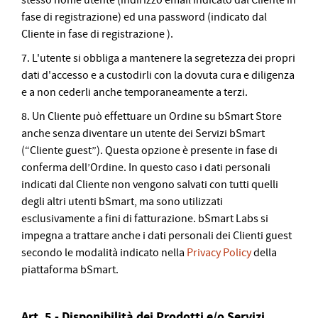
stesso nome utente (indirizzo email indicato dal Cliente in
fase di registrazione) ed una password (indicato dal
Cliente in fase di registrazione ).
7. L'utente si obbliga a mantenere la segretezza dei propri
dati d'accesso e a custodirli con la dovuta cura e diligenza
e a non cederli anche temporaneamente a terzi.
8. Un Cliente può effettuare un Ordine su bSmart Store
anche senza diventare un utente dei Servizi bSmart
(“Cliente guest”). Questa opzione è presente in fase di
conferma dell’Ordine. In questo caso i dati personali
indicati dal Cliente non vengono salvati con tutti quelli
degli altri utenti bSmart, ma sono utilizzati
esclusivamente a fini di fatturazione. bSmart Labs si
impegna a trattare anche i dati personali dei Clienti guest
secondo le modalità indicato nella
Privacy Policy
della
piattaforma bSmart.
Art. 5 - Disponibilità dei Prodotti e/o Servizi