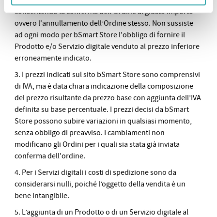
azioni possibili per avvisare tempestivamente i Clienti,
consentendo la conferma dell'Ordine al giusto importo
ovvero l'annullamento dell’Ordine stesso. Non sussiste
ad ogni modo per bSmart Store l'obbligo di fornire il
Prodotto e/o Servizio digitale venduto al prezzo inferiore
erroneamente indicato.
3. I prezzi indicati sul sito bSmart Store sono comprensivi
di IVA, ma è data chiara indicazione della composizione
del prezzo risultante da prezzo base con aggiunta dell’IVA
definita su base percentuale. I prezzi decisi da bSmart
Store possono subire variazioni in qualsiasi momento,
senza obbligo di preavviso. I cambiamenti non
modificano gli Ordini per i quali sia stata già inviata
conferma dell'ordine.
4. Per i Servizi digitali i costi di spedizione sono da
considerarsi nulli, poiché l’oggetto della vendita è un
bene intangibile.
5. L’aggiunta di un Prodotto o di un Servizio digitale al