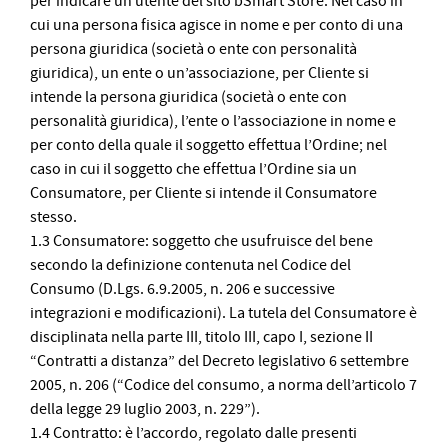
per indicare un utente del sito bSmart Store. Nel caso in
cui una persona fisica agisce in nome e per conto di una
persona giuridica (società o ente con personalità
giuridica), un ente o un’associazione, per Cliente si
intende la persona giuridica (società o ente con
personalità giuridica), l’ente o l’associazione in nome e
per conto della quale il soggetto effettua l’Ordine; nel
caso in cui il soggetto che effettua l’Ordine sia un
Consumatore, per Cliente si intende il Consumatore
stesso.
1.3 Consumatore: soggetto che usufruisce del bene
secondo la definizione contenuta nel Codice del
Consumo (D.Lgs. 6.9.2005, n. 206 e successive
integrazioni e modificazioni). La tutela del Consumatore è
disciplinata nella parte III, titolo III, capo I, sezione II
“Contratti a distanza” del Decreto legislativo 6 settembre
2005, n. 206 (“Codice del consumo, a norma dell’articolo 7
della legge 29 luglio 2003, n. 229”).
1.4 Contratto: è l’accordo, regolato dalle presenti